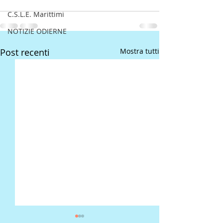
C.S.L.E. Marittimi
NOTIZIE ODIERNE
Post recenti
Mostra tutti