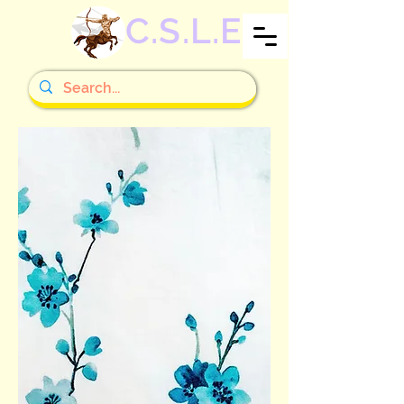
C.S.L.E