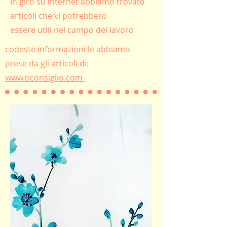
In giro su internet abbiamo trovato
articoli che vi potrebbero
essere utili nel campo del lavoro
codeste informazioni le abbiamo
prese da gli articoli di:
www.ticonsiglio.com