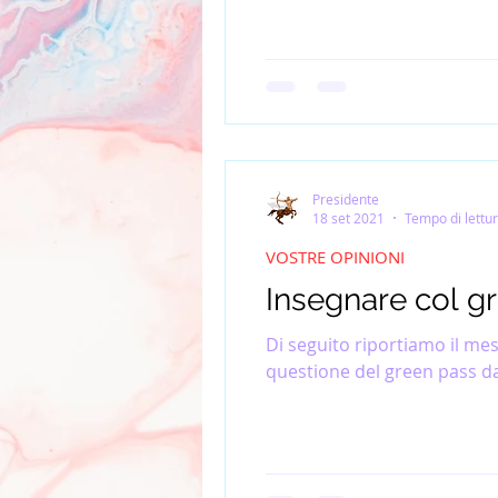
Presidente
18 set 2021
Tempo di lettur
VOSTRE OPINIONI
Insegnare col g
Di seguito riportiamo il m
questione del green pass da