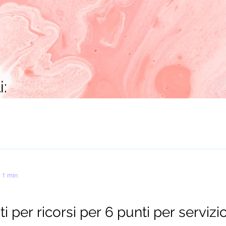
i:
: 1 min
ti per ricorsi per 6 punti per servizi