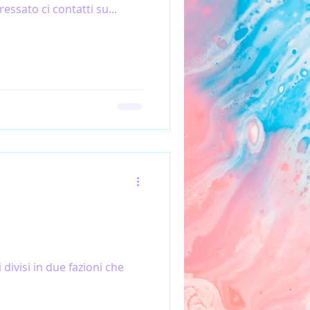
ressato ci contatti su...
divisi in due fazioni che