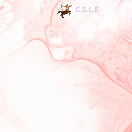
C.S.L.E