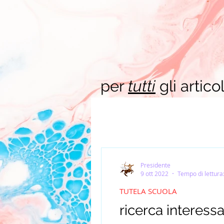
per
tutti
gli articol
Presidente
9 ott 2022
Tempo di lettura
TUTELA SCUOLA
ricerca interessa