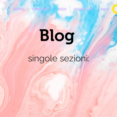
HOME
DIRIGENTI
SEDI
CONTATTI
Altro
Blog
singole sezioni: