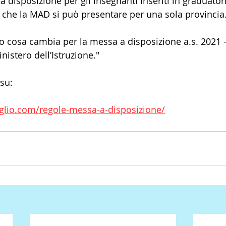
disposizione per gli insegnanti inseriti in graduatori
 che la MAD si può presentare per una sola provincia
o cosa cambia per la messa a disposizione a.s. 2021 –
istero dell’Istruzione."
 su:
iglio.com/regole-messa-a-disposizione/