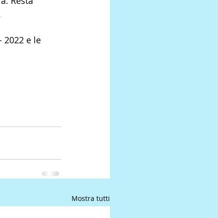
a. Resta 
.
 2022 e le 
Mostra tutti