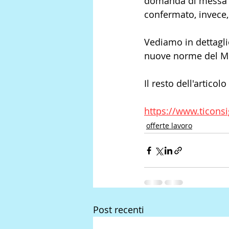
domanda di messa a 
confermato, invece,
Vediamo in dettagli
nuove norme del Min
Il resto dell'articolo
https://www.ticons
offerte lavoro
Post recenti