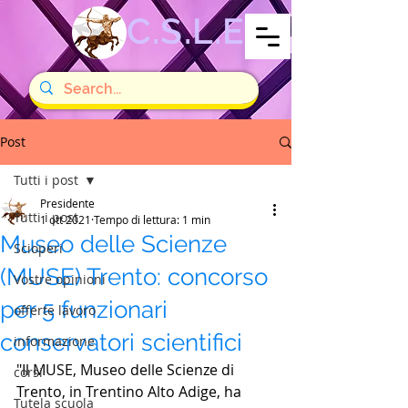
C.S.L.E
Post
Tutti i post
Presidente
Tutti i post
1 ott 2021
Tempo di lettura: 1 min
Museo delle Scienze
Scioperi
(MUSE) Trento: concorso
Vostre opinioni
per 5 funzionari
offerte lavoro
conservatori scientifici
informazione
"Il MUSE, Museo delle Scienze di 
corsi
Trento, in Trentino Alto Adige, ha 
Tutela scuola