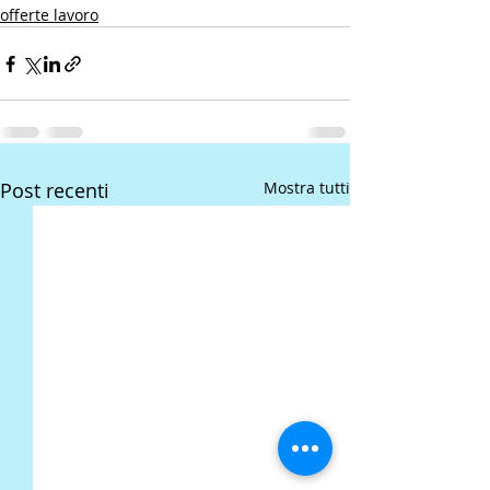
offerte lavoro
Post recenti
Mostra tutti