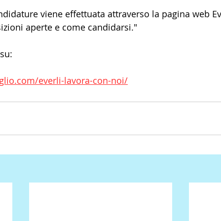
ndidature viene effettuata attraverso la pagina web Ev
sizioni aperte e come candidarsi."
 su:
glio.com/everli-lavora-con-noi/