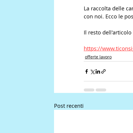
La raccolta delle ca
con noi. Ecco le po
Il resto dell'articolo
https://www.ticonsi
offerte lavoro
Post recenti