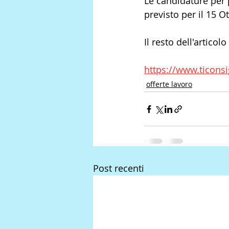
Le candidature per p
previsto per il 15 O
Il resto dell'articolo
https://www.ticons
offerte lavoro
Post recenti