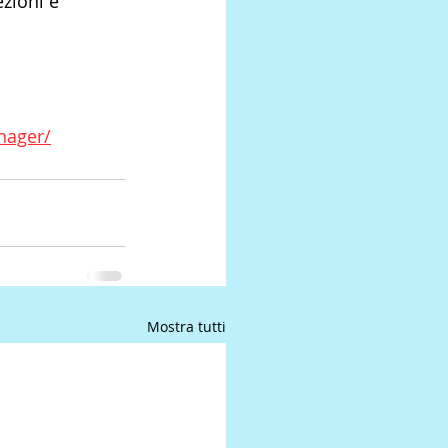
ezioni è 
nager/
Mostra tutti