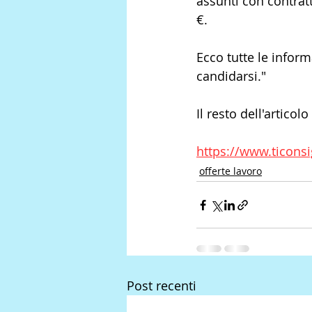
assunti con contrat
€.
Ecco tutte le infor
candidarsi."
Il resto dell'articolo
https://www.ticonsi
offerte lavoro
Post recenti