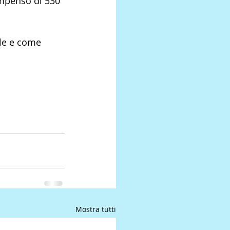
ompenso di 530 
ale e come 
Mostra tutti