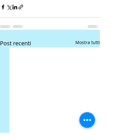
Post recenti
Mostra tutti