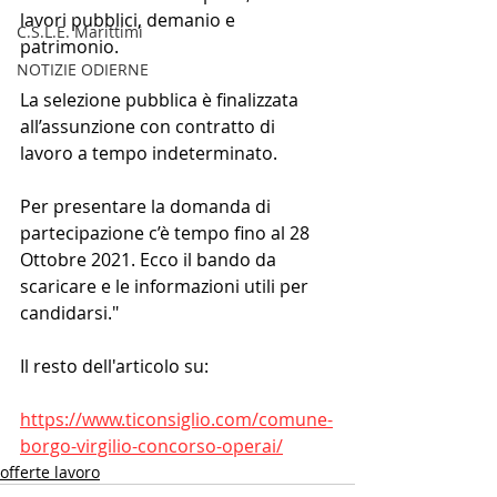
lavori pubblici, demanio e 
C.S.L.E. Marittimi
patrimonio.
NOTIZIE ODIERNE
La selezione pubblica è finalizzata 
all’assunzione con contratto di 
lavoro a tempo indeterminato.
Per presentare la domanda di 
partecipazione c’è tempo fino al 28 
Ottobre 2021. Ecco il bando da 
scaricare e le informazioni utili per 
candidarsi."
Il resto dell'articolo su:
https://www.ticonsiglio.com/comune-
borgo-virgilio-concorso-operai/
offerte lavoro