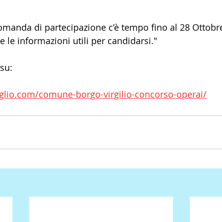
omanda di partecipazione c’è tempo fino al 28 Ottobre
 le informazioni utili per candidarsi."
 su:
iglio.com/comune-borgo-virgilio-concorso-operai/