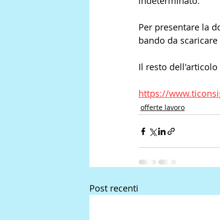
indeterminato.
Per presentare la d
bando da scaricare e
Il resto dell'articolo
https://www.ticons
offerte lavoro
Post recenti