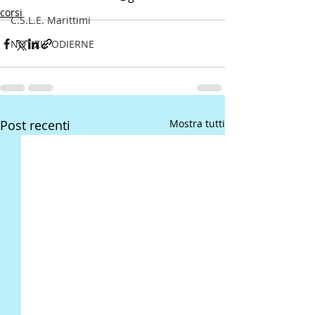
corsi
C.S.L.E. Marittimi
NOTIZIE ODIERNE
Post recenti
Mostra tutti