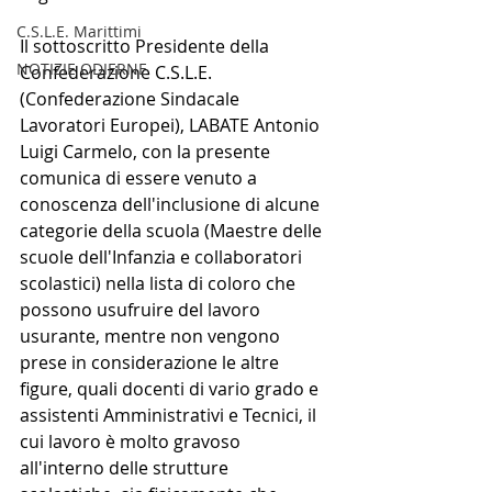
C.S.L.E. Marittimi
Il sottoscritto Presidente della 
NOTIZIE ODIERNE
Confederazione C.S.L.E. 
(Confederazione Sindacale 
Lavoratori Europei), LABATE Antonio 
Luigi Carmelo, con la presente 
comunica di essere venuto a 
conoscenza dell'inclusione di alcune 
categorie della scuola (Maestre delle 
scuole dell'Infanzia e collaboratori 
scolastici) nella lista di coloro che 
possono usufruire del lavoro 
usurante, mentre non vengono 
prese in considerazione le altre 
figure, quali docenti di vario grado e 
assistenti Amministrativi e Tecnici, il 
cui lavoro è molto gravoso 
all'interno delle strutture 