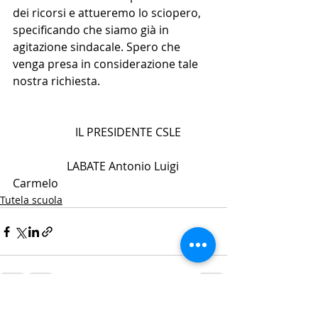
dei ricorsi e attueremo lo sciopero, 
specificando che siamo già in 
agitazione sindacale. Spero che 
venga presa in considerazione tale 
nostra richiesta. 
                      IL PRESIDENTE CSLE
                   LABATE Antonio Luigi 
Carmelo
Tutela scuola
Post recenti
Mostra tutti