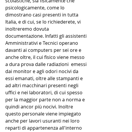
scolastiche, sia fisicamente che 
psicologicamente, come lo 
dimostrano casi presenti in tutta 
Italia, e di cui, se lo richiederete, vi 
inoltreremo dovuta 
documentazione. Infatti gli assistenti 
Amministrativi e Tecnici operano 
davanti ai computers per sei ore e 
anche oltre, il cui fisico viene messo 
a dura prova dalle radiazioni  emessi 
dai monitor e agli odori nocivi da 
essi emanati, oltre alle stampanti e 
ad altri macchinari presenti negli 
uffici e nei laboratori, di cui spesso 
per la maggior parte non a norma e 
quindi ancor più nocivi. Inoltre 
questo personale viene impiegato 
anche per lavori usuranti nei loro 
reparti di appartenenza all'interno 