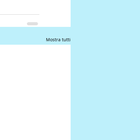
Mostra tutti