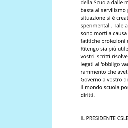
della Scuola dalle m
basta al servilismo p
situazione si é crea
sperimentali. Tale 
sono morti a causa 
fatitiche proiezioni
Ritengo sia più utile
vostri iscritti riso
legati all'obbligo v
rammento che avete 
Governo a vostro di
il mondo scuola poss
diritti. 
IL PRESIDENTE CSLE