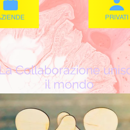
AZIENDE
PRIVATI
La Collaborazione unis
il mondo