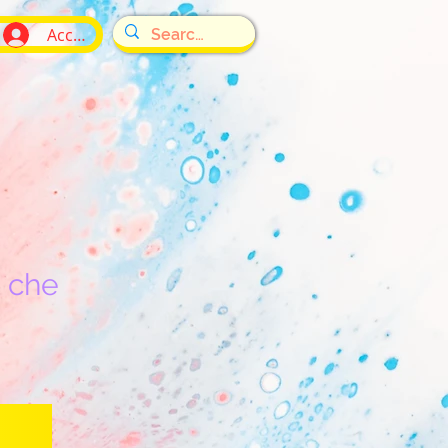
Accedi
i che