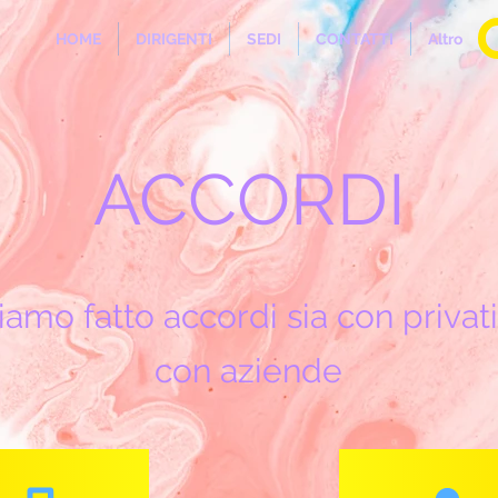
HOME
DIRIGENTI
SEDI
CONTATTI
Altro
ACCORDI
amo fatto accordi sia con privat
con aziende