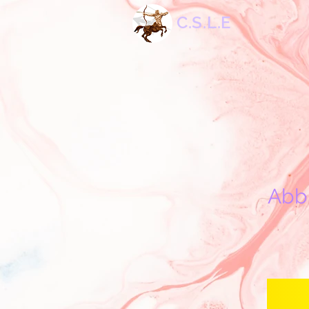
C.S.L.E
Abbi