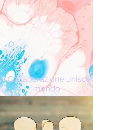
La Collaborazione unisce il
mondo