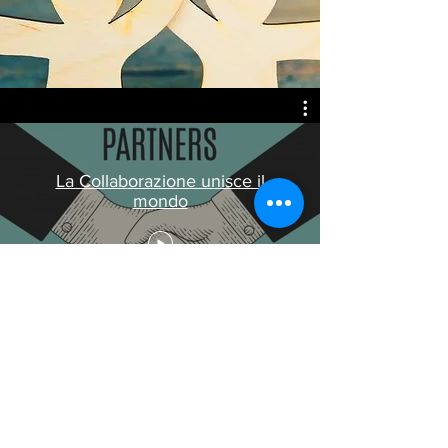
La Collaborazione unisce il
mondo