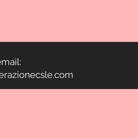
mail:
erazionecsle.com