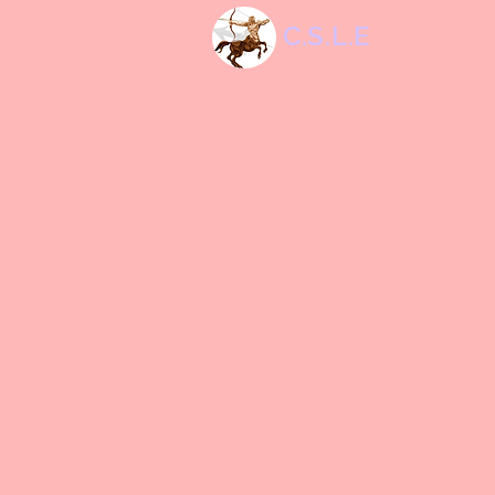
C.S.L.E